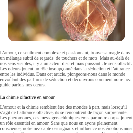
L’amour, ce sentiment complexe et passionnant, trouve sa magie dans
un mélange subtil de regards, de touchers et de mots. Mais au-delà de
nos sens visibles, il y a un acteur discret mais puissant : le sens olfactif.
Les odeurs jouent un rôle insoupçonné dans la séduction et l’attirance
entre les individus. Dans cet article, plongeons-nous dans le monde
envoûtant des parfums de séduction et découvrons comment notre nez
guide parfois nos cœurs.
La chimie olfactive en amour
L’amour et la chimie semblent être des mondes à part, mais lorsqu’il
s’agit de l’attirance olfactive, ils se rencontrent de façon surprenante.
Les phéromones, ces messagers chimiques émis par notre corps, jouent
un rôle essentiel en amour. Sans que nous en ayons pleinement
conscience, notre nez capte ces signaux et influence nos émotions ainsi