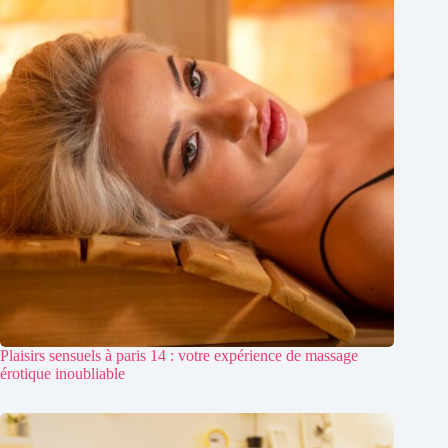
Plaisirs sensuels à paris 14 : votre expérience de massage
érotique inoubliable