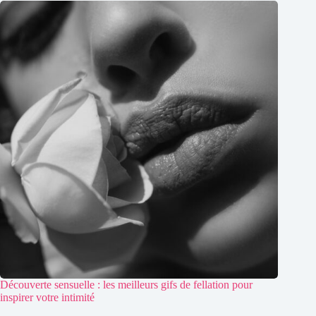
Découverte sensuelle : les meilleurs gifs de fellation pour
inspirer votre intimité