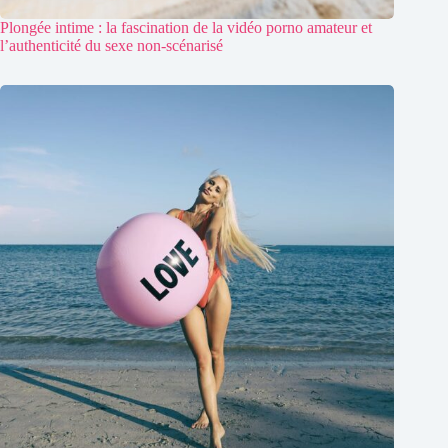
Plongée intime : la fascination de la vidéo porno amateur et
l’authenticité du sexe non-scénarisé