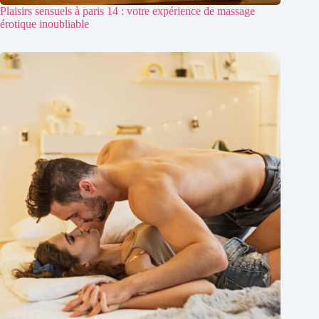
Plaisirs sensuels à paris 14 : votre expérience de massage
érotique inoubliable