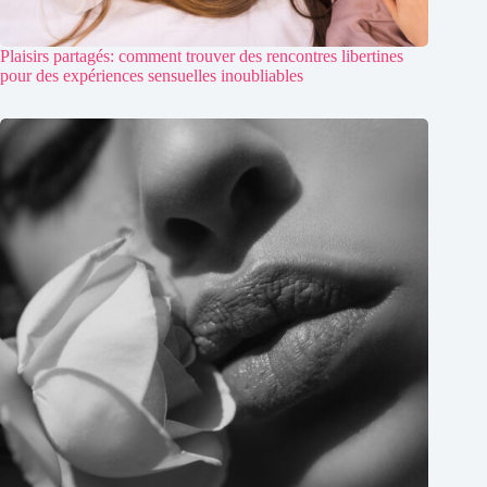
Plaisirs partagés: comment trouver des rencontres libertines
pour des expériences sensuelles inoubliables